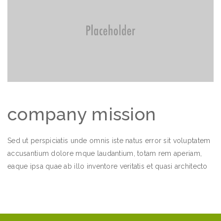
company mission
Sed ut perspiciatis unde omnis iste natus error sit voluptatem
accusantium dolore mque laudantium, totam rem aperiam,
eaque ipsa quae ab illo inventore veritatis et quasi architecto