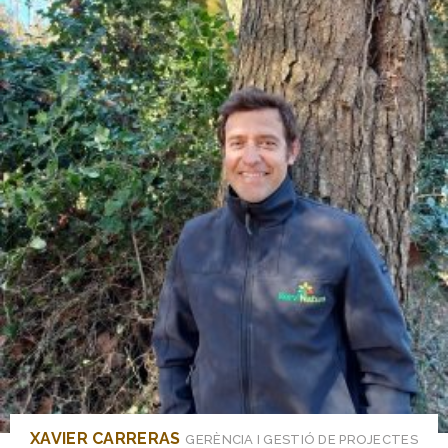
XAVIER CARRERAS
GERÈNCIA I GESTIÓ DE PROJECTES