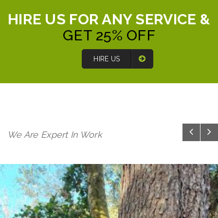
HIRE US FOR ANY SERVICE &
GET 25% OFF
HIRE US
We Are Expert In Work