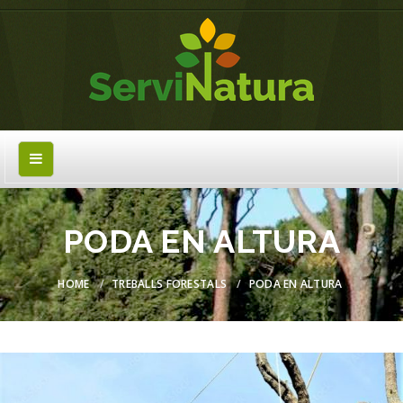
PODA EN ALTURA
HOME
TREBALLS FORESTALS
PODA EN ALTURA