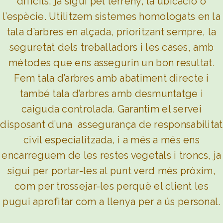
difícils, ja sigui pel terreny, la ubicació o
l’espècie. Utilitzem
sistemes homologats en la
tala d’arbres en alçada, prioritzant sempre,
la
seguretat dels treballadors i les cases, amb
mètodes que ens assegurin un bon resultat.
Fem tala d’arbres amb abatiment directe i
també tala d’arbres amb desmuntatge i
caiguda controlada. Garantim el servei
disposant d’una
assegurança de responsabilitat
civil especialitzada, i a més a més ens
encarreguem de les restes vegetals i troncs, ja
sigui per portar-les al punt verd més pròxim,
com per trossejar-les perquè el client les
pugui aprofitar com a llenya per a ús personal
.