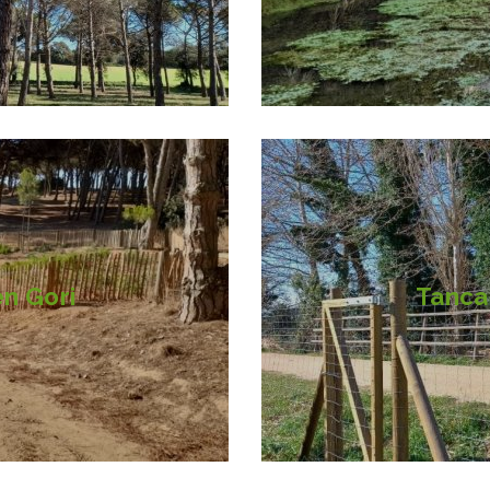
en Gori
Tanca