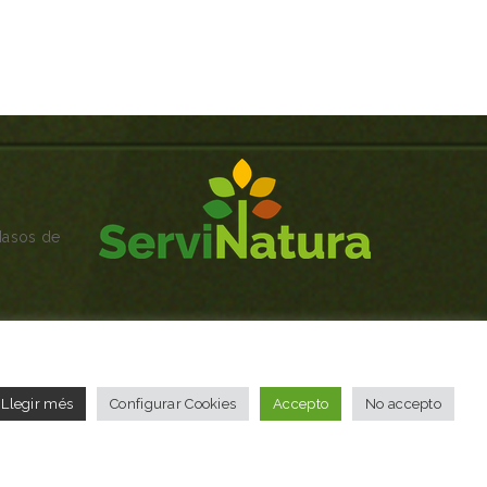
Masos de
Llegir més
Configurar Cookies
Accepto
No accepto