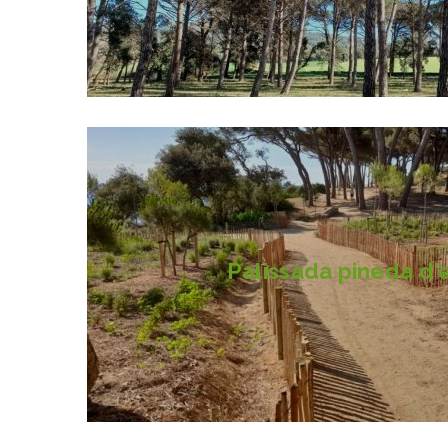
Palissada pineda d'