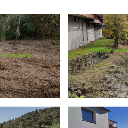
Manteniment 
. Palafolls