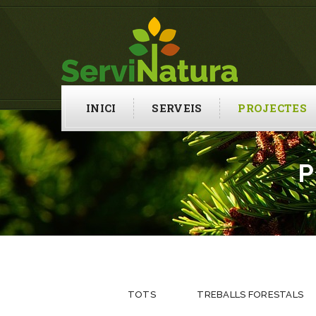
INICI
SERVEIS
PROJECTES
P
TOTS
TREBALLS FORESTALS