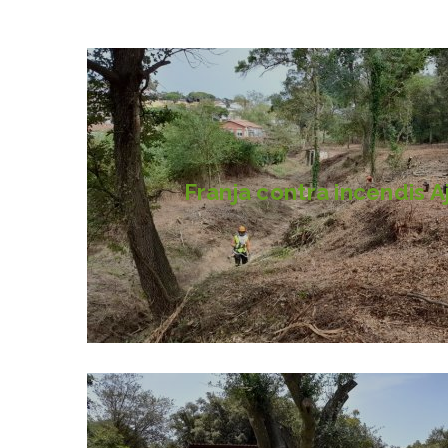
Franja contra incendis Aj