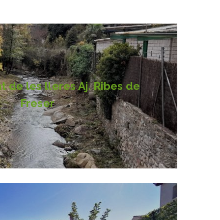
de les lleres Aj. Ribes de
Freser