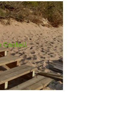
 Castell