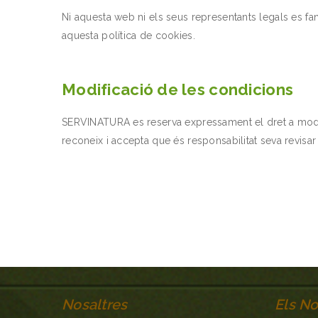
Ni aquesta web ni els seus representants legals es fan
aquesta política de cookies.
Modificació de les condicions
SERVINATURA es reserva expressament el dret a modific
reconeix i accepta que és responsabilitat seva revisar
Nosaltres
Els No