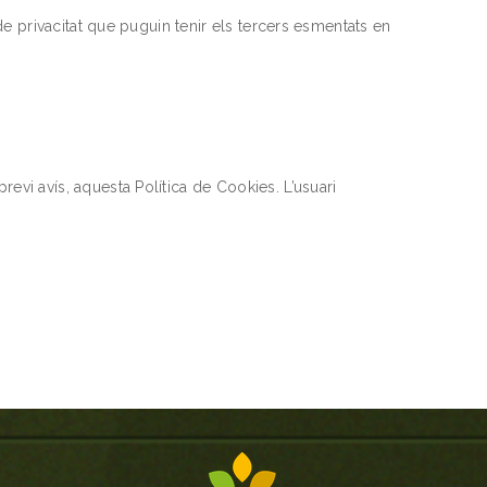
de privacitat que puguin tenir els tercers esmentats en
vi avís, aquesta Política de Cookies. L’usuari