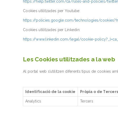
https://help.twitter.com/ca/rules-and-policies/twitte
Cookies utilitzades per Youtube:
https://policies.google.com/technologies/cookies?h
Cookies utilitzades per Linkedin:
https://www.linkedin.com/legal/cookie-policy?_l=ca
Les Cookies utilitzades a la web
Al portal web s’utilitzen diferents tipus de cookies a
Identificació de la cookie
Pròpia o de Tercer
Analytics
Tercers