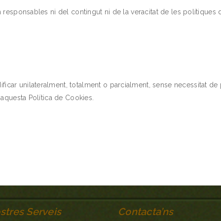
 responsables ni del contingut ni de la veracitat de les polítiques 
ar unilateralment, totalment o parcialment, sense necessitat de pre
 aquesta Política de Cookies.
stres Serveis
Contacta’ns