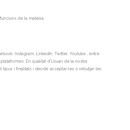
funcions de la mateixa.
book, Instagram, LinkedIn, Twitter, Youtube , entre
lataformes. En qualitat d’Usuari de la nostra
tipus i finalitats i decidir acceptar-les o rebutjar-les.