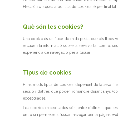
Electrònic, aquesta política de cookies té per finalit
Què són les cookies?
Una cookie és un fitxer de mida petita que els lloc
recuperi la informació sobre la seva visita, com el seu 
experiència de navegació per a l’usuari.
Tipus de cookies
Hi ha molts tipus de cookies, depenent de la seva fin
sessió i d’altres que poden romandre durant anys (coo
exceptuades).
Les cookies exceptuades són, entre d’altres, aquelles
entre si i permetre a l’usuari navegar per la pàgina 