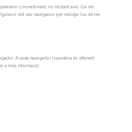
quereixin consentiment; no obstant això, l’ús de
iguració del seu navegador per rebutjar l’ús de les
gador. A cada navegador l’operativa és diferent,
er a més informació: