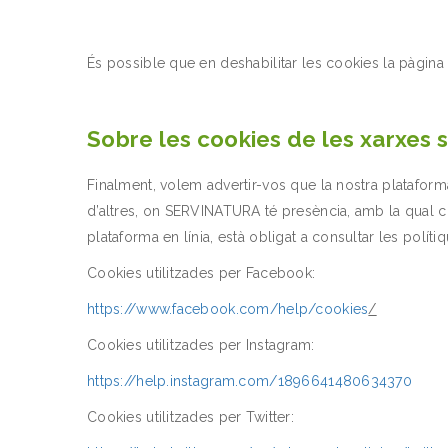
És possible que en deshabilitar les cookies la pàgin
Sobre les cookies de les xarxes s
Finalment, volem advertir-vos que la nostra plataform
d’altres, on SERVINATURA té presència, amb la qual co
plataforma en línia, està obligat a consultar les polítiq
Cookies utilitzades per Facebook:
https://www.facebook.com/help/cookies
/
Cookies utilitzades per Instagram:
https://help.instagram.com/1896641480634370
Cookies utilitzades per Twitter: