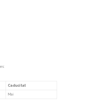
es:
Caducitat
Mai