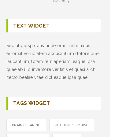
TEXT WIDGET
Sed ut perspiciatis unde omnis iste natus
error sit voluptatem accusantium dolore que
laudantium, totam rem aperiam, eaque ipsa
quae ab illo inventore veritatis et quasi arch
itecto beatae vitae dict eaque ipsa quae.
TAGS WIDGET
DRAIN CLEANING
KITCHEN PLUMBING