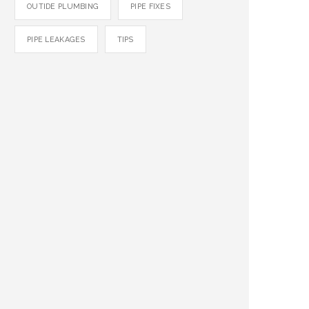
OUTIDE PLUMBING
PIPE FIXES
PIPE LEAKAGES
TIPS