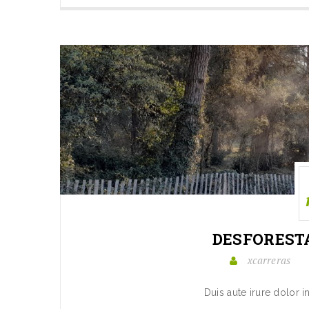
DESFOREST
xcarreras
Duis aute irure dolor i