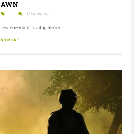
LAWN
0 comment
n reprehenderit in voluptate ve
EAD MORE