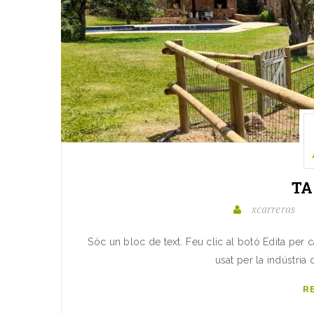
T
xcarreras
Sóc un bloc de text. Feu clic al botó Edita per 
usat per la indústria 
R