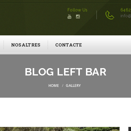
Follow Us
6462
info@
NOSALTRES
CONTACTE
BLOG LEFT BAR
HOME
GALLERY