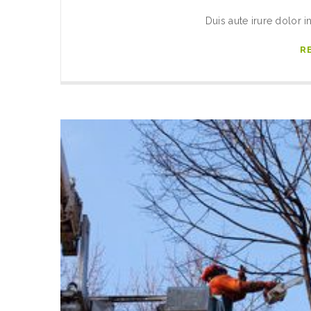
Duis aute irure dolor i
R