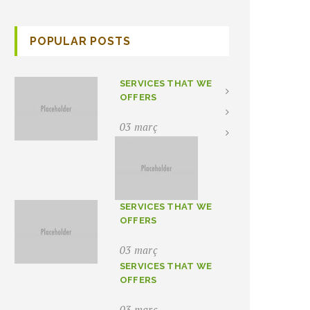
POPULAR POSTS
SERVICES THAT WE
OFFERS
03 març
SERVICES THAT WE
OFFERS
03 març
SERVICES THAT WE
OFFERS
03 març