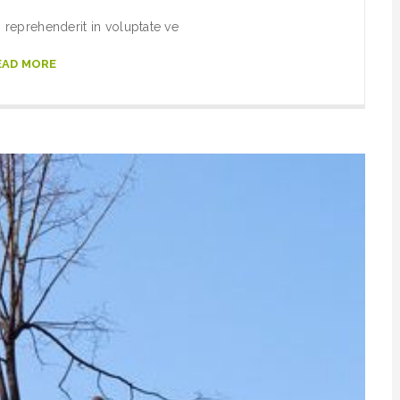
n reprehenderit in voluptate ve
EAD MORE