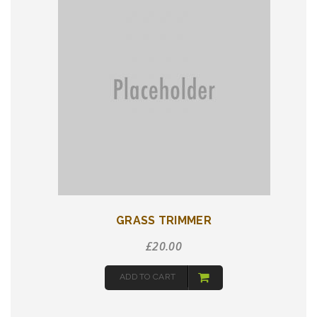
GRASS TRIMMER
£
20.00
ADD TO CART