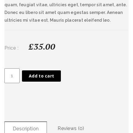
quam, feugiat vitae, ultricies eget, tempor sit amet, ante.
Donec eu libero sit amet quam egestas semper. Aenean
ultricies mi vitae est. Mauris placerat eleifend leo.
£
35.00
Price :
Grass
Add to cart
Trimmer
quantity
Reviews (0)
Description