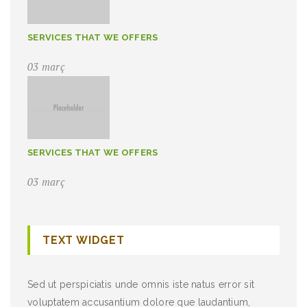
SERVICES THAT WE OFFERS
03 març
SERVICES THAT WE OFFERS
03 març
TEXT WIDGET
Sed ut perspiciatis unde omnis iste natus error sit
voluptatem accusantium dolore que laudantium,