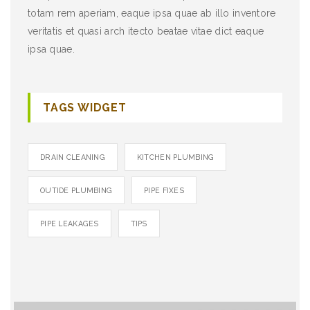
totam rem aperiam, eaque ipsa quae ab illo inventore
veritatis et quasi arch itecto beatae vitae dict eaque
ipsa quae.
TAGS WIDGET
DRAIN CLEANING
KITCHEN PLUMBING
OUTIDE PLUMBING
PIPE FIXES
PIPE LEAKAGES
TIPS