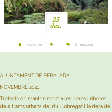
25
des.
xcarreras
0 comment
AJUNTAMENT DE PERALADA
NOVEMBRE 2021
Treballs de manteniment a les lleres i riberes
dels trams urbans del riu Llobregat i la riera de