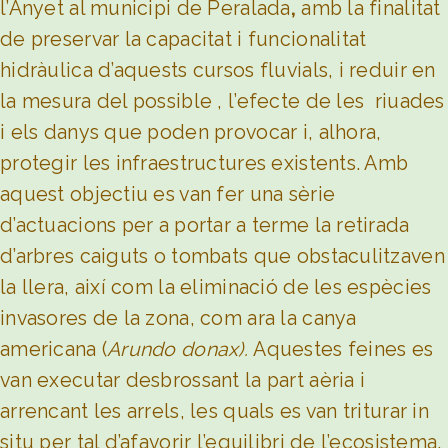
l’Anyet al municipi de Peralada
,
amb la finalitat
de preservar la capacitat i funcionalitat
hidràulica d’aquests cursos fluvials, i reduir en
la mesura del possible , l’efecte de les riuades
i els danys que poden provocar i, alhora,
protegir les infraestructures existents. Amb
aquest objectiu es van fer una sèrie
d’actuacions per a portar a terme la retirada
d’arbres caiguts o tombats que obstaculitzaven
la llera, així com la eliminació de les espècies
invasores de la zona, com ara la canya
americana (
Arundo donax).
Aquestes feines es
van executar desbrossant la part aèria i
arrencant les arrels, les quals es van triturar in
situ per tal d’afavorir l’equilibri de l’ecosistema.