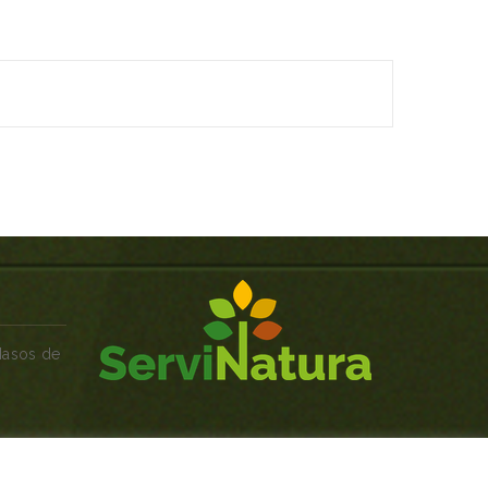
Masos de