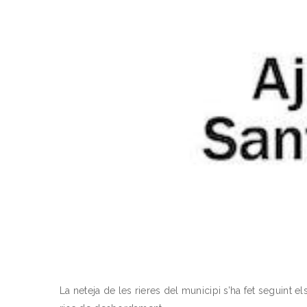
La neteja de les rieres del municipi s’ha fet seguint el