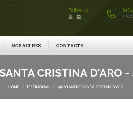
Follow Us
6462
info@
NOSALTRES
CONTACTE
ANTA CRISTINA D'ARO -
HOME
TESTIMONIAL
AJUNTAMENT SANTA CRISTINA D’ARO